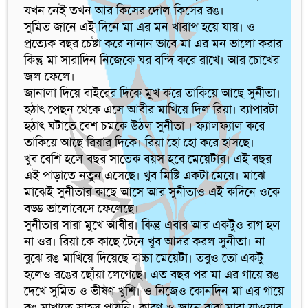
যখন নেই তখন আর কিসের দোল কিসের রঙ।

সুমিত জানে এই দিনে মা এর মন খারাপ হয়ে যায়। ও 
প্রত্যেক বছর চেষ্টা করে নানান ভাবে মা এর মন ভালো করার 
কিন্তু মা সারাদিন নিজেকে ঘর বন্দি করে রাখে। আর চোখের 
জল ফেলে।

জানালা দিয়ে বাইরের দিকে মুখ করে তাকিয়ে আছে সুনীতা। 
হঠাৎ পেছন থেকে এসে আবীর মাখিয়ে দিল রিয়া। ব্যাপারটা 
হঠাৎ ঘটাতে বেশ চমকে উঠল সুনীতা । ফ্যালফ্যাল করে 
তাকিয়ে আছে রিয়ার দিকে। রিয়া হো হো করে হাসছে।

খুব বেশি হলে বছর সাতেক বয়স হবে মেয়েটার। এই বছর 
এই পাড়াতে নতুন এসেছে। খুব মিষ্টি একটা মেয়ে। মাঝে 
মাঝেই সুনীতার কাছে আসে আর সুনীতাও এই কদিনে ওকে 
বড্ড ভালোবেসে ফেলেছে।

সুনীতার সারা মুখে আবীর। কিন্তু এবার আর একটুও রাগ হল 
না ওর। রিয়া কে কাছে টেনে খুব আদর করল সুনীতা। না 
বুঝে রঙ মাখিয়ে দিয়েছে বাচ্চা মেয়েটা। তবুও তো একটু 
হলেও রঙের ছোঁয়া লেগেছে। এত বছর পর মা এর গায়ে রঙ 
দেখে সুমিত ও ভীষণ খুশি। ও নিজেও কোনদিন মা এর গায়ে 