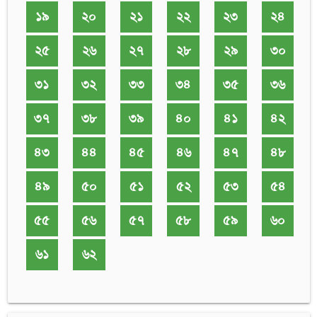
১৯
২০
২১
২২
২৩
২৪
২৫
২৬
২৭
২৮
২৯
৩০
৩১
৩২
৩৩
৩৪
৩৫
৩৬
৩৭
৩৮
৩৯
৪০
৪১
৪২
৪৩
৪৪
৪৫
৪৬
৪৭
৪৮
৪৯
৫০
৫১
৫২
৫৩
৫৪
৫৫
৫৬
৫৭
৫৮
৫৯
৬০
৬১
৬২