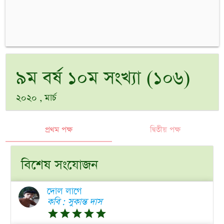
৯ম বর্ষ ১০ম সংখ্যা (১০৬)
২০২০ , মার্চ
প্রথম পক্ষ
দ্বিতীয় পক্ষ
বিশেষ সংযোজন
দোল লাগে
কবি : সুকান্ত দাস
grade
grade
grade
grade
grade