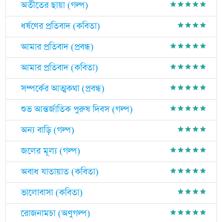
অতীতের ছায়া (গল্প)
grade
grade
grade
grade
grade
ধর্ষণের প্রতিবাদ (কবিতা)
grade
grade
grade
grade
আমার প্রতিবাদ (প্রবন্ধ)
grade
grade
grade
grade
grade
আমার প্রতিবাদ (কবিতা)
grade
grade
grade
grade
grade
সম্পর্কের আত্মকথা (প্রবন্ধ)
grade
grade
grade
grade
grade
শুভ আন্তর্জাতিক পুরুষ দিবস (গল্প)
grade
grade
grade
grade
grade
অন্য বাড়ি (গল্প)
grade
grade
grade
grade
জলের মূল্য (গল্প)
grade
grade
grade
grade
grade
অবাধ যাতায়াত (কবিতা)
grade
grade
grade
grade
grade
ভালোবাসা (কবিতা)
grade
grade
grade
grade
রোজনামচা (অণুগল্প)
grade
grade
grade
grade
grade