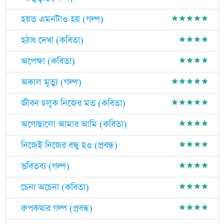
হয়ত এমনটাও হয় (গল্প)
grade
grade
grade
grade
grade
হঠাৎ দেখা (কবিতা)
grade
grade
grade
grade
অপেক্ষা (কবিতা)
grade
grade
grade
grade
অকাল মৃত্যু (গল্প)
grade
grade
grade
grade
grade
জীবন চলুক নিজের মত (কবিতা)
grade
grade
grade
grade
grade
অগোছালো আমার আমি (কবিতা)
grade
grade
grade
grade
নিজেই নিজের বন্ধু হও (প্রবন্ধ)
grade
grade
grade
grade
ভবিতব্য (গল্প)
grade
grade
grade
grade
চেনা অচেনা (কবিতা)
grade
grade
grade
grade
রুপকথার গল্প (প্রবন্ধ)
grade
grade
grade
grade