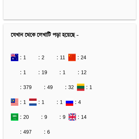
যেখান থেকে লেখাটি পড়া হয়েছে -
: 1
: 2
: 11
: 24
: 1
: 19
: 1
: 12
: 379
: 49
: 32
: 1
: 1
: 1
: 1
: 4
: 20
: 9
: 9
: 14
: 497
: 6