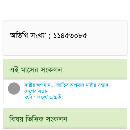
অতিথি সংখ্যা : ১১৪৫৩০৮৫
এই মাসের সংকলন
নারীর অপমান... জাতির অপমান নারীর সম্মান -
দেশের সম্মান
কবি : লক্ষ্মণ ভাণ্ডারী
বিষয় ভিত্তিক সংকলন