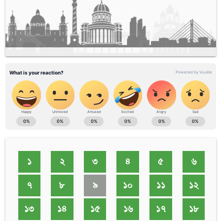
১
২
৩
৪
৫
৬
৭
৮
৯
১০
১১
১২
১৩
১৪
১৫
১৬
১৭
১৮