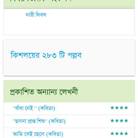
নারী দিবস
কিশলয়ের ২৮৩ টি পল্লব
প্রকাশিত অন্যান্য লেখনী
"বাঁধা নেই " (কবিতা)
grade
grade
grade
grade
"ছলনা প্রাপ্ত শিশু" (কবিতা)
grade
grade
grade
grade
আমি সেই ছেলে (কবিতা)
grade
grade
grade
grade