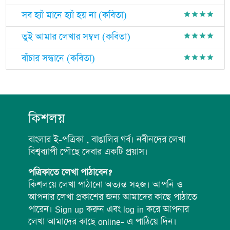
সব হ্যাঁ মানে হ্যাঁ হয় না (কবিতা)
grade
grade
grade
grade
তুই আমার লেখার সম্বল (কবিতা)
grade
grade
grade
grade
বাঁচার সন্ধানে (কবিতা)
grade
grade
grade
grade
কিশলয়
বাংলার ই-পত্রিকা , বাঙালির গর্ব। নবীনদের লেখা
বিশ্বব্যাপী পৌছে দেবার একটি প্রয়াস।
পত্রিকাতে লেখা পাঠাবেন?
কিশলয়ে লেখা পাঠানো অত্যন্ত সহজ। আপনি ও
আপনার লেখা প্রকাশের জন্য আমাদের কাছে পাঠাতে
পারেন। Sign up করুন এবং log in করে আপনার
লেখা আমাদের কাছে online- এ পাঠিয়ে দিন।