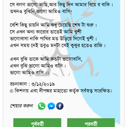
সে বলল ভালো আছি,আর কিছু দিন আমার বিয়ে র বাকি ।

তখনও বুঝিনি,ভালো আমিও বাসি!

বেশি কিছু চায়নি আমি শুধু চেয়েছি শেষ টা শুরু ।

সে এখন অন্য কারোর তাতেই আমি খুশী

ভালোবাসা নাকি পাখির মত উড়িয়ে দিলেই খুশী ।

এখন সময় নেই তবুও মনটা সেই কুকুর হতেও রাজি ।

এখন বুঝি তাকে আমি কতটা ভালোবাসি,

এখন বুঝি ভালো আমিও বাসি ।

ভালো আমিও বাসি ।।
রচনাকাল : ৩/১২/২০১৯
© কিশলয় এবং দীপঙ্কর মাহাতো কর্তৃক সর্বস্বত্ব সংরক্ষিত।
শেয়ার করুন
পূর্ববর্তী
পরবর্তী