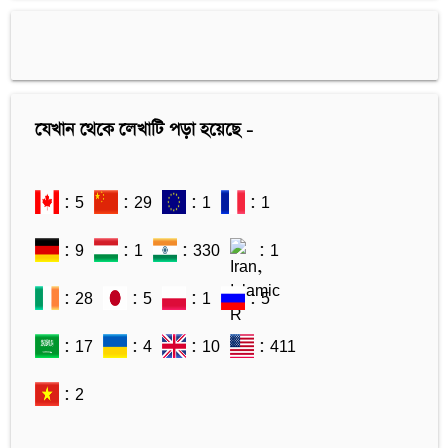
যেখান থেকে লেখাটি পড়া হয়েছে -
: 5
: 29
: 1
: 1
: 9
: 1
: 330
: 1
: 28
: 5
: 1
: 5
: 17
: 4
: 10
: 411
: 2