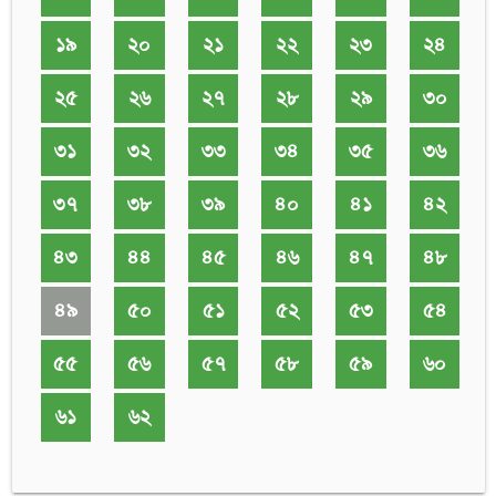
১৯
২০
২১
২২
২৩
২৪
২৫
২৬
২৭
২৮
২৯
৩০
৩১
৩২
৩৩
৩৪
৩৫
৩৬
৩৭
৩৮
৩৯
৪০
৪১
৪২
৪৩
৪৪
৪৫
৪৬
৪৭
৪৮
৪৯
৫০
৫১
৫২
৫৩
৫৪
৫৫
৫৬
৫৭
৫৮
৫৯
৬০
৬১
৬২