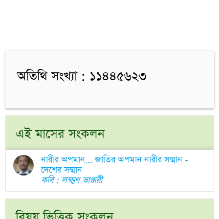
অতিথি সংখ্যা : ১১৪৪৫৬২৩
এই মাসের সংকলন
নারীর অপমান... জাতির অপমান নারীর সম্মান -
দেশের সম্মান
কবি : লক্ষ্মণ ভাণ্ডারী
বিষয় ভিত্তিক সংকলন