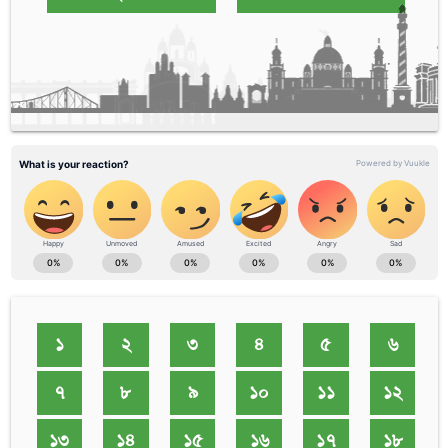
১
২
৩
৪
৫
৬
৭
৮
৯
১০
১১
১২
১৩
১৪
১৫
১৬
১৭
১৮