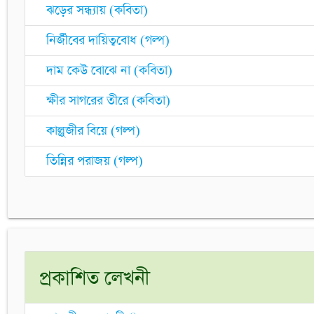
ঝড়ের সন্ধ্যায় (কবিতা)
নির্জীবের দায়িত্ববোধ (গল্প)
দাম কেউ বোঝে না (কবিতা)
ক্ষীর সাগরের তীরে (কবিতা)
কাল্লুজীর বিয়ে (গল্প)
তিন্নির পরাজয় (গল্প)
প্রকাশিত লেখনী