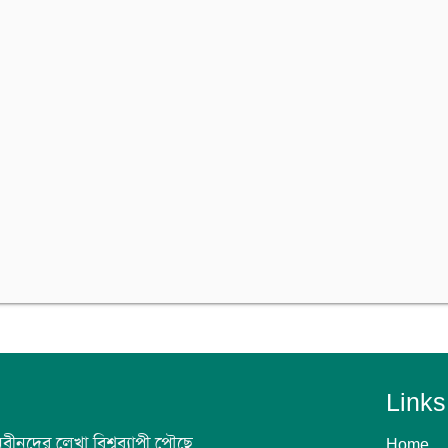
Links
 নবীনদের লেখা বিশ্বব্যাপী পৌছে
Home