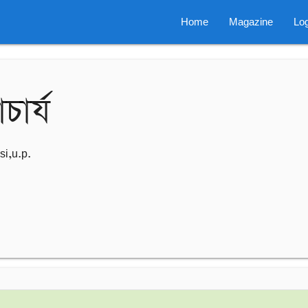
Home
Magazine
Log
চার্য
si,u.p.