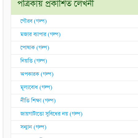
পত্রিকায় প্রকাশিত লেখনী
গৌরব (গল্প)
মজার ব্যাপার (গল্প)
পোষাক (গল্প)
নিয়তি (গল্প)
অপকারক (গল্প)
মূল্যবোধ (গল্প)
নীতি শিক্ষা (গল্প)
জায়গাটাতো সুবিধের নয় (গল্প)
সন্মান (গল্প)