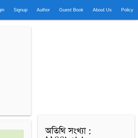
in
Signup
Author
Guest Book
About Us
Policy
অতিথি সংখ্যা :