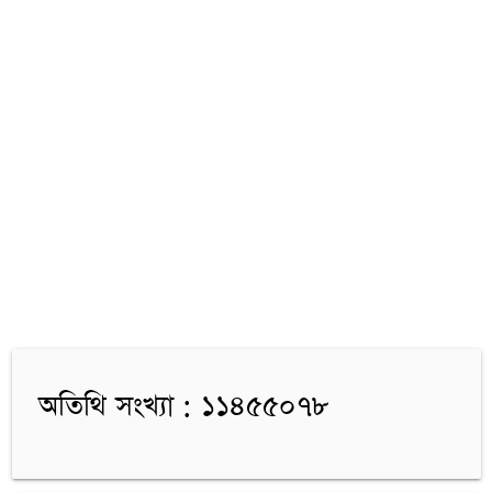
অতিথি সংখ্যা : ১১৪৫৫০৭৮