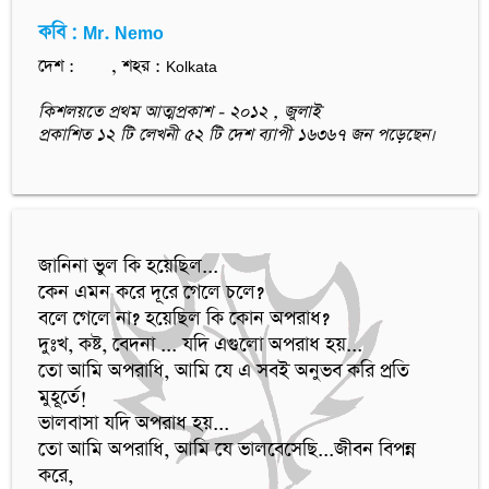
কবি : Mr. Nemo
দেশ :
, শহর : Kolkata
কিশলয়তে প্রথম আত্মপ্রকাশ - ২০১২ , জুলাই
প্রকাশিত ১২ টি লেখনী ৫২ টি দেশ ব্যাপী ১৬৩৬৭ জন পড়েছেন।
জানিনা ভুল কি হয়েছিল... 

কেন এমন করে দূরে গেলে চলে?  

বলে গেলে না? হয়েছিল কি কোন অপরাধ? 

দুঃখ, কষ্ট, বেদনা ... যদি এগুলো অপরাধ হয়...

তো আমি অপরাধি, আমি যে এ সবই অনুভব করি প্রতি 
মুহূর্তে!

ভালবাসা যদি অপরাধ হয়...

তো আমি অপরাধি, আমি যে ভালবেসেছি...জীবন বিপন্ন 
করে, 
