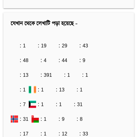
যেখান থেকে লেখাটি পড়া হয়েছে -
: 1
: 19
: 29
: 43
: 48
: 4
: 44
: 9
: 13
: 391
: 1
: 1
: 1
: 1
: 13
: 1
: 7
: 1
: 1
: 31
: 31
: 1
: 9
: 8
: 17
: 1
: 12
: 33