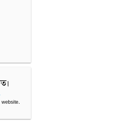
িত।
-
 website.