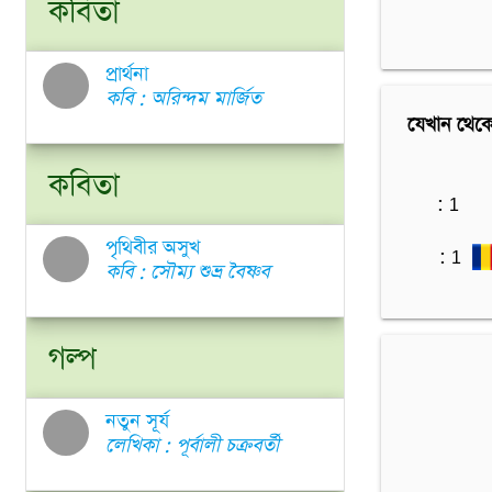
কবিতা
প্রার্থনা
কবি : অরিন্দম মার্জিত
যেখান থেকে
কবিতা
: 1
পৃথিবীর অসুখ
: 1
কবি : সৌম্য শুভ্র বৈষ্ণব
গল্প
নতুন সূর্য
লেখিকা : পূর্বালী চক্রবর্তী