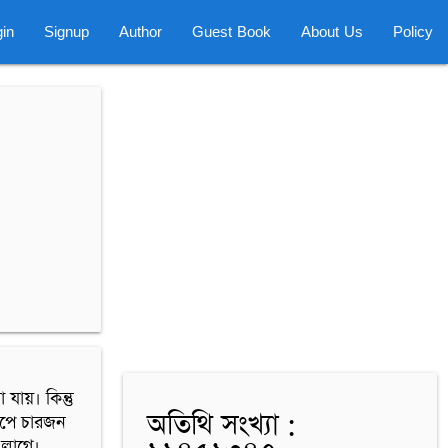
in
Signup
Author
Guest Book
About Us
Policy
য়। কিন্তু 
অতিথি সংখ্যা :
পে চারজন 
 লাগে।
