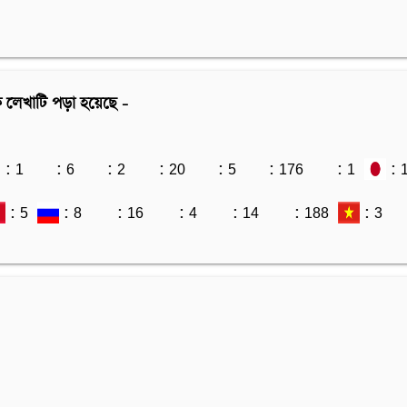
 লেখাটি পড়া হয়েছে -
: 1
: 6
: 2
: 20
: 5
: 176
: 1
: 
: 5
: 8
: 16
: 4
: 14
: 188
: 3