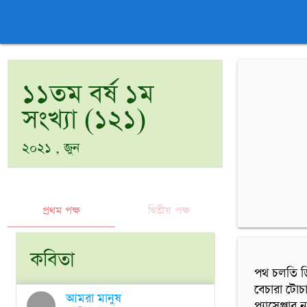
১১তম বর্ষ ১ম
সংখ্যা (১২১)
২০২১ , জুন
প্রথম পক্ষ
দ্বিতীয় পক্ষ
কবিতা
পথ চলতি ড
বেচারা টোচ
আমরা মানুষ
প্যাসেঞ্জার