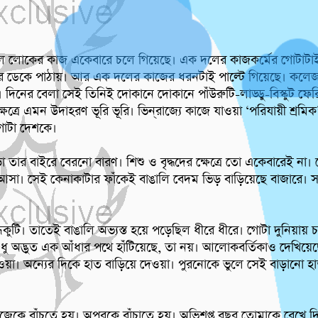
লোকের কাজ একেবারে চলে গিয়েছে। এক দলের কাজকর্মের গোটাটাই
 ডেকে পাঠায়। আর এক দলের কাজের ধরনটাই পাল্টে গিয়েছে। কলেজ স্ট
 দিনের বেলা সেই তিনিই দোকানে দোকানে পাঁউরুটি-লাড্ডু-বিস্কুট ফের
ন্‌রাজ্যে কাজে যাওয়া ‘পরিযায়ী শ্রমিক’দের কাজ 
গোটা দেশকে।

া তার বাইরে বেরনো বারণ। শিশু ও বৃদ্ধদের ক্ষেত্রে তো একেবারেই না। ব
ে আসা। সেই কেনাকাটার ফাঁকেই বাঙালি বেদম ভিড় বাড়িয়েছে বাজারে। স
ূকুটি। তাতেই বাঙালি অভ্যস্ত হয়ে পড়েছিল ধীরে ধীরে। গোটা দুনিয়ায় 
ধু অদ্ভুত এক আঁধার পথে হাঁটিয়েছে, তা নয়। আলোকবর্তিকাও দেখিয়েছ
দেওয়া। অন্যের দিকে হাত বাড়িয়ে দেওয়া। পুরনোকে ভুলে সেই বাড়ানো হ
নিজেকে বাঁচতে হয়। অপরকে বাঁচাতে হয়। অভিশপ্ত বছর তোমাকে রেখে দ