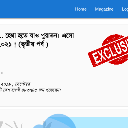
Home
Magazine
Log
.. হেথা হতে যাও পুরাতন। এসো
২১ ! (তৃতীয় পর্ব )
hi
২০১৯ , সেপ্টেম্বর
টি দেশ ব্যাপী ৪৮৩৭৪৫ জন পড়েছেন।