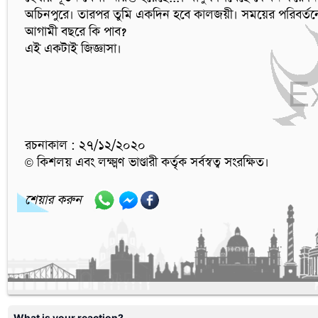
অচিনপুরে। তারপর তুমি একদিন হবে কালজয়ী। সময়ের পরিবর্তনে
আগামী বছরে কি পাব? 

রচনাকাল : ২৭/১২/২০২০
© কিশলয় এবং লক্ষ্মণ ভাণ্ডারী কর্তৃক সর্বস্বত্ব সংরক্ষিত।
শেয়ার করুন