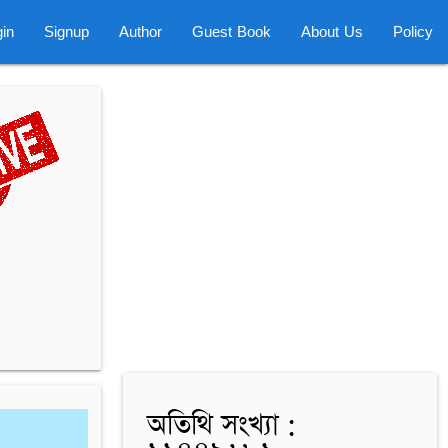
in
Signup
Author
Guest Book
About Us
Policy
অতিথি সংখ্যা :