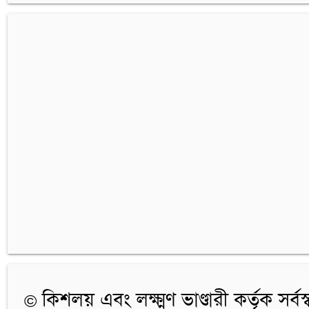
© কিশলয় এবং লক্ষ্মণ ভাণ্ডারী কর্তৃক সর্বস্