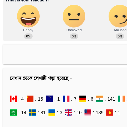
যেখান থেকে লেখাটি পড়া হয়েছে -
: 4
: 15
: 1
: 7
: 6
: 141
: 14
: 81
: 3
: 10
: 139
: 1