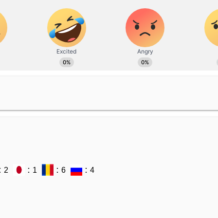
: 2
: 1
: 6
: 4