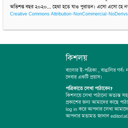
অভিশপ্ত বছর ২০২০... হেথা হতে যাও পুরাতন। এসো এসো হে নত
Creative Commons Attribution-NonCommercial-NoDerivs
কিশলয়
বাংলার ই-পত্রিকা , বাঙালির গর্ব।
দেবার একটি প্রয়াস।
পত্রিকাতে লেখা পাঠাবেন?
কিশলয়ে লেখা পাঠানো অত্যন্ত 
প্রকাশের জন্য আমাদের কাছে পা
log in করে আপনার লেখা আমাদের
আপনার মতামত জানান editor[at]