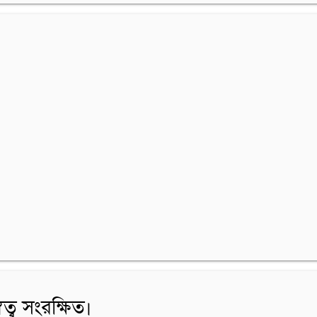
বত্ব সংরক্ষিত।