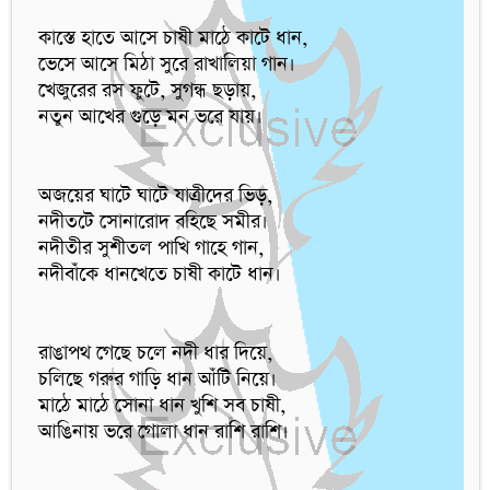
কাস্তে হাতে আসে চাষী মাঠে কাটে ধান,

ভেসে আসে মিঠা সুরে রাখালিয়া গান।

খেজুরের রস ফুটে, সুগন্ধ ছড়ায়,

নতুন আখের গুড়ে মন ভরে যায়।

অজয়ের ঘাটে ঘাটে যাত্রীদের ভিড়,

নদীতটে সোনারোদ বহিছে সমীর।

নদীতীর সুশীতল পাখি গাহে গান,

নদীবাঁকে ধানখেতে চাষী কাটে ধান।

রাঙাপথ গেছে চলে নদী ধার দিয়ে,

চলিছে গরুর গাড়ি ধান আঁটি নিয়ে।

মাঠে মাঠে সোনা ধান খুশি সব চাষী,

আঙিনায় ভরে গোলা ধান রাশি রাশি।